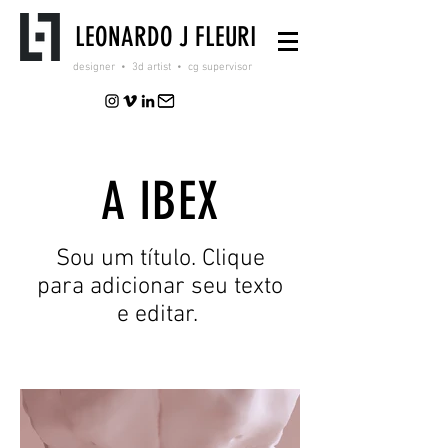
LEONARDO J FLEURI
designer • 3d artist • cg supervisor
A IBEX
Sou um título. Clique
para adicionar seu texto
e editar.